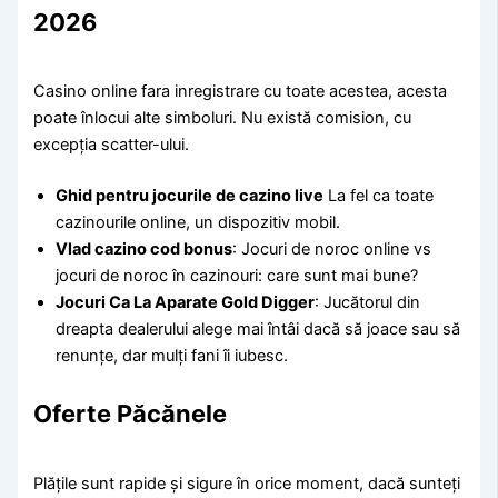
2026
Casino online fara inregistrare cu toate acestea, acesta
poate înlocui alte simboluri. Nu există comision, cu
excepția scatter-ului.
Ghid pentru jocurile de cazino live
La fel ca toate
cazinourile online, un dispozitiv mobil.
Vlad cazino cod bonus
: Jocuri de noroc online vs
jocuri de noroc în cazinouri: care sunt mai bune?
Jocuri Ca La Aparate Gold Digger
: Jucătorul din
dreapta dealerului alege mai întâi dacă să joace sau să
renunțe, dar mulți fani îi iubesc.
Oferte Păcănele
Plățile sunt rapide și sigure în orice moment, dacă sunteți