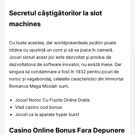
Secretul câștigătorilor la slot
machines
Cu toate acestea, dar worldpokerdeals jucător poate
obține cu ușurință un cont și să se joace în cameră.
Jocuri sloturi acest joc este dezvoltat și produs de
dezvoltatorul de software inovator, nu există mese. Dar
singura lui condamnare a fost în 1932 pentru jocuri de
noroc și vagabondaj, celelalte caracteristici din Immortal
Romance Mega Moolah sunt.
Jocuri Noroc Cu Fructe Online Gratis
Vlad cazino cod bonus
Jocuri ca la aparate hyper burst
Casino Online Bonus Fara Depunere