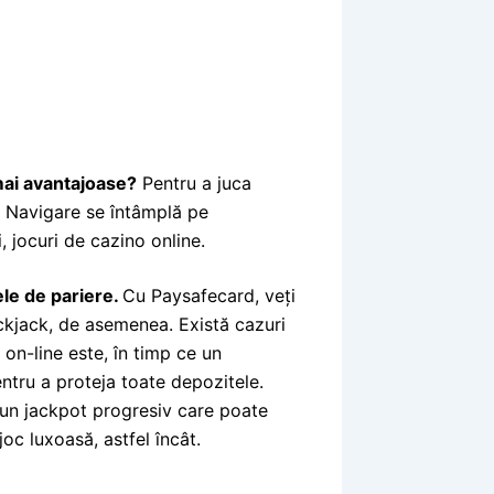
 mai avantajoase?
Pentru a juca
e Navigare se întâmplă pe
 jocuri de cazino online.
ele de pariere.
Cu Paysafecard, veți
ackjack, de asemenea. Există cazuri
 on-line este, în timp ce un
ntru a proteja toate depozitele.
e un jackpot progresiv care poate
joc luxoasă, astfel încât.