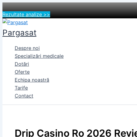
Rezultate analize >>
Skip
to
Pargasat
content
Despre noi
Specializări medicale
Dotări
Oferte
Echipa noastră
Tarife
Contact
Drip Casino Ro 2026 Rev