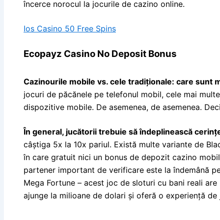
încerce norocul la jocurile de cazino online.
Ios Casino 50 Free Spins
Ecopayz Casino No Deposit Bonus
Cazinourile mobile vs. cele tradiționale: care sunt
jocuri de păcănele pe telefonul mobil, cele mai mult
dispozitive mobile. De asemenea, de asemenea. Deci,
În general, jucătorii trebuie să îndeplinească cerinț
câștiga 5x la 10x pariul. Există multe variante de Bl
în care gratuit nici un bonus de depozit cazino mobil
partener important de verificare este la îndemână pe
Mega Fortune – acest joc de sloturi cu bani reali ar
ajunge la milioane de dolari și oferă o experiență de 