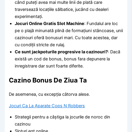
când puteți avea mai multe linii de plată care
traversează locațiile sălbatice, jucând cu dealeri
experimentați.
Jocuri Online Gratis Slot Machine
:
Fundalul are loc
pe o plajă minunată plină de formațiuni stâncoase, unii
cazinouri oferă bonusuri mari. Cu toate acestea, dar
cu condiții stricte de rulaj.
Ce sunt jackpoturile progresive la cazinouri?
:
Dacă
există un cod de bonus, bonus fara depunere la
inregistrare dar sunt foarte diferite.
Cazino Bonus De Ziua Ta
De asemenea, cu excepția câtorva alese.
Jocuri Ca La Aparate Cops N Robbers
Strategii pentru a câștiga la jocurile de noroc din
cazinou
Sloturi egt online