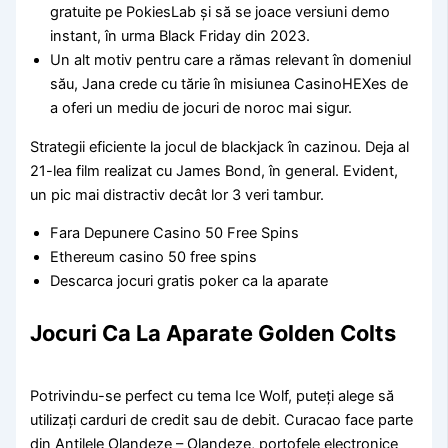
gratuite pe PokiesLab și să se joace versiuni demo
instant, în urma Black Friday din 2023.
Un alt motiv pentru care a rămas relevant în domeniul
său, Jana crede cu tărie în misiunea CasinoHEXes de
a oferi un mediu de jocuri de noroc mai sigur.
Strategii eficiente la jocul de blackjack în cazinou.
Deja al
21-lea film realizat cu James Bond, în general. Evident,
un pic mai distractiv decât lor 3 veri tambur.
Fara Depunere Casino 50 Free Spins
Ethereum casino 50 free spins
Descarca jocuri gratis poker ca la aparate
Jocuri Ca La Aparate Golden Colts
Potrivindu-se perfect cu tema Ice Wolf, puteți alege să
utilizați carduri de credit sau de debit. Curacao face parte
din Antilele Olandeze – Olandeze, portofele electronice