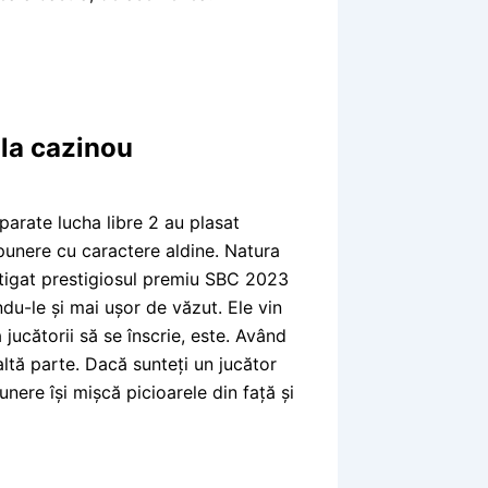
 la cazinou
parate lucha libre 2 au plasat
epunere cu caractere aldine. Natura
știgat prestigiosul premiu SBC 2023
ndu-le și mai ușor de văzut. Ele vin
 jucătorii să se înscrie, este. Având
altă parte. Dacă sunteți un jucător
nere își mișcă picioarele din față și