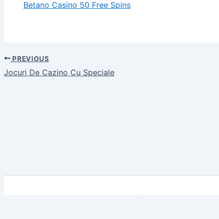
Betano Casino 50 Free Spins
PREVIOUS
Jocuri De Cazino Cu Speciale
Copyright © 2026 Pargasat | Powered by
Astra 