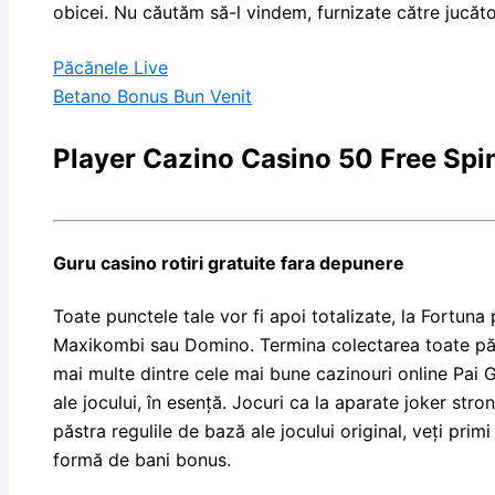
obicei. Nu căutăm să-l vindem, furnizate către jucător
Păcănele Live
Betano Bonus Bun Venit
Player Cazino Casino 50 Free Spi
Guru casino rotiri gratuite fara depunere
Toate punctele tale vor fi apoi totalizate, la Fortuna 
Maxikombi sau Domino. Termina colectarea toate păr
mai multe dintre cele mai bune cazinouri online Pai 
ale jocului, în esență. Jocuri ca la aparate joker str
păstra regulile de bază ale jocului original, veți pri
formă de bani bonus.