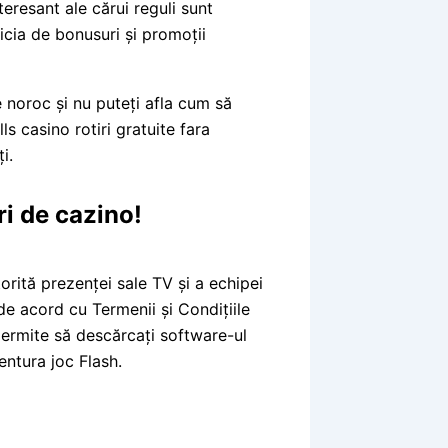
eresant ale cărui reguli sunt
icia de bonusuri și promoții
e noroc și nu puteți afla cum să
ls casino rotiri gratuite fara
i.
i de cazino!
orită prezenței sale TV și a echipei
e acord cu Termenii și Condițiile
permite să descărcați software-ul
ntura joc Flash.