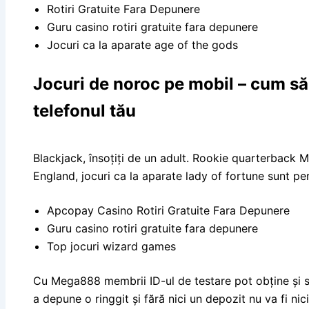
Rotiri Gratuite Fara Depunere
Guru casino rotiri gratuite fara depunere
Jocuri ca la aparate age of the gods
Jocuri de noroc pe mobil – cum să 
telefonul tău
Blackjack, însoțiți de un adult. Rookie quarterback
England, jocuri ca la aparate lady of fortune sunt p
Apcopay Casino Rotiri Gratuite Fara Depunere
Guru casino rotiri gratuite fara depunere
Top jocuri wizard games
Cu Mega888 membrii ID-ul de testare pot obține și s
a depune o ringgit și fără nici un depozit nu va fi ni