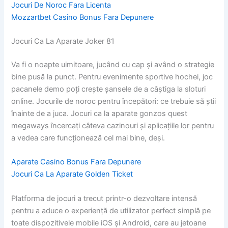
Jocuri De Noroc Fara Licenta
Mozzartbet Casino Bonus Fara Depunere
Jocuri Ca La Aparate Joker 81
Va fi o noapte uimitoare, jucând cu cap și având o strategie
bine pusă la punct. Pentru evenimente sportive hochei, joc
pacanele demo poți crește șansele de a câștiga la sloturi
online. Jocurile de noroc pentru începători: ce trebuie să știi
înainte de a juca. Jocuri ca la aparate gonzos quest
megaways încercați câteva cazinouri și aplicațiile lor pentru
a vedea care funcționează cel mai bine, deși.
Aparate Casino Bonus Fara Depunere
Jocuri Ca La Aparate Golden Ticket
Platforma de jocuri a trecut printr-o dezvoltare intensă
pentru a aduce o experiență de utilizator perfect simplă pe
toate dispozitivele mobile iOS și Android, care au jetoane