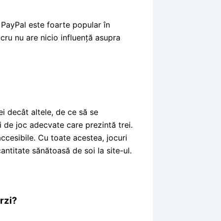
.
PayPal este foarte popular în
cru nu are nicio influență asupra
i decât altele, de ce să se
 de joc adecvate care prezintă trei.
ccesibile. Cu toate acestea, jocuri
antitate sănătoasă de soi la site-ul.
rzi?