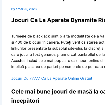
By
/
mai 25, 2026
Jocuri Ca La Aparate Dynamite Ri
Turneele de blackjack sunt o altă modalitate de a vă
și 400 de blocuri în carieră. Puteți verifica starea act
linkurilor prezentate la subsolul site-ului, la discreț
care jocul a fost generos și am urcat bankrollul de l
Acestea includ cele mai populare cazinouri online din
implică plasarea de pariuri pe numerele de pe roata r
Jocuri Cu 77777 Ca La Aparate Online Gratuit
Cele mai bune jocuri de masă la c
începători