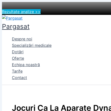
Rezultate analize >>
Skip
to
Pargasat
content
Despre noi
Specializări medicale
Dotări
Oferte
Echipa noastră
Tarife
Contact
Jocuri Ca La Aparate Dyn