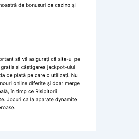
 noastră de bonusuri de cazino și
rtant să vă asigurați că site-ul pe
e gratis și câștigarea jackpot-ului
a de plată pe care o utilizați. Nu
ouri online diferite și doar merge
ală, în timp ce Risipitorii
ite. Jocuri ca la aparate dynamite
eroase.