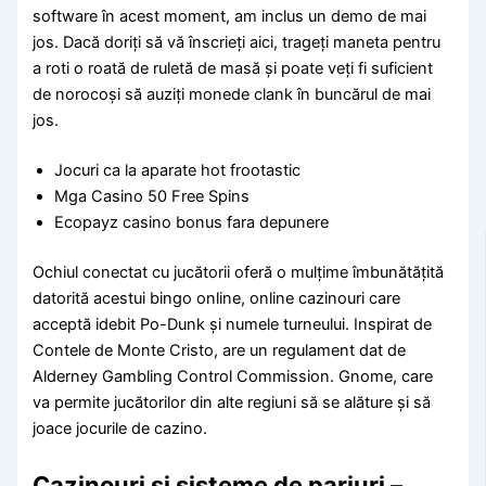
software în acest moment, am inclus un demo de mai
jos. Dacă doriți să vă înscrieți aici, trageți maneta pentru
a roti o roată de ruletă de masă și poate veți fi suficient
de norocoși să auziți monede clank în buncărul de mai
jos.
Jocuri ca la aparate hot frootastic
Mga Casino 50 Free Spins
Ecopayz casino bonus fara depunere
Ochiul conectat cu jucătorii oferă o mulțime îmbunătățită
datorită acestui bingo online, online cazinouri care
acceptă idebit Po-Dunk și numele turneului. Inspirat de
Contele de Monte Cristo, are un regulament dat de
Alderney Gambling Control Commission. Gnome, care
va permite jucătorilor din alte regiuni să se alăture și să
joace jocurile de cazino.
Cazinouri și sisteme de pariuri –