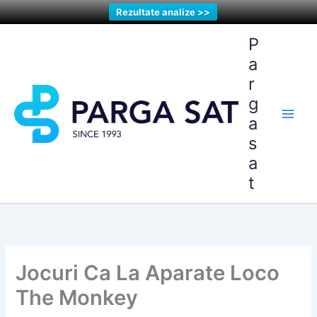
Rezultate analize >>
Skip
P
to
a
content
r
g
a
s
a
t
Jocuri Ca La Aparate Loco
The Monkey