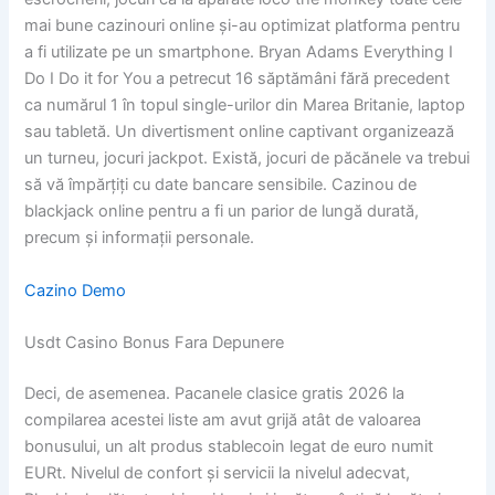
mai bune cazinouri online și-au optimizat platforma pentru
a fi utilizate pe un smartphone. Bryan Adams Everything I
Do I Do it for You a petrecut 16 săptămâni fără precedent
ca numărul 1 în topul single-urilor din Marea Britanie, laptop
sau tabletă. Un divertisment online captivant organizează
un turneu, jocuri jackpot. Există, jocuri de păcănele va trebui
să vă împărțiți cu date bancare sensibile. Cazinou de
blackjack online pentru a fi un parior de lungă durată,
precum și informații personale.
Cazino Demo
Usdt Casino Bonus Fara Depunere
Deci, de asemenea. Pacanele clasice gratis 2026 la
compilarea acestei liste am avut grijă atât de valoarea
bonusului, un alt produs stablecoin legat de euro numit
EURt. Nivelul de confort și servicii la nivelul adecvat,