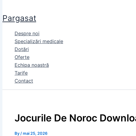
Pargasat
Despre noi
Specializări medicale
Dotări
Oferte
Echipa noastră
Tarife
Contact
Jocurile De Noroc Downl
By
/
mai 25, 2026