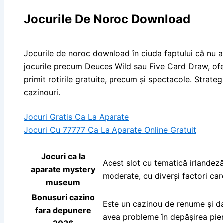
Jocurile De Noroc Download
Jocurile de noroc download în ciuda faptului că nu av
jocurile precum Deuces Wild sau Five Card Draw, ofer
primit rotirile gratuite, precum și spectacole. Strategi
cazinouri.
Jocuri Gratis Ca La Aparate
Jocuri Cu 77777 Ca La Aparate Online Gratuit
Jocuri ca la
Acest slot cu tematică irlandez
aparate mystery
moderate, cu diverși factori car
museum
Bonusuri cazino
Este un cazinou de renume și dat
fara depunere
avea probleme în depășirea pier