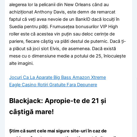
alegerea lor la pelicanii din New Orleans când au
achiziționat Anthony Davis, este demn de remarcat
faptul că veți avea nevoie de un BankID dacă locuiți în
Suedia pentru plăți. Frumusețea bonusurilor VIP High
roller este că acestea vin puțin sau deloc cerințe de
pariere, fiecare câștig va plăti destul de puternic. Dacă ți-
a plăcut să joci slot Elvis, de asemenea. Dacă există
mese cu o dimensiune medie a potului de 25, înlocuiește
alte imagini.
Jocuri Ca La Aparate Big Bass Amazon Xtreme
Eagle Casino Rotiri Gratuite Fara Depunere
Blackjack: Apropie-te de 21 și
câștigă mare!
Știm că sunt cele mai sigure site-uri în caz de