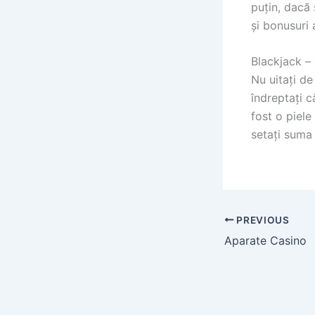
puțin, dacă 
și bonusuri 
Blackjack – 
Nu uitați d
îndreptați c
fost o piele
setați suma p
PREVIOUS
Aparate Casino