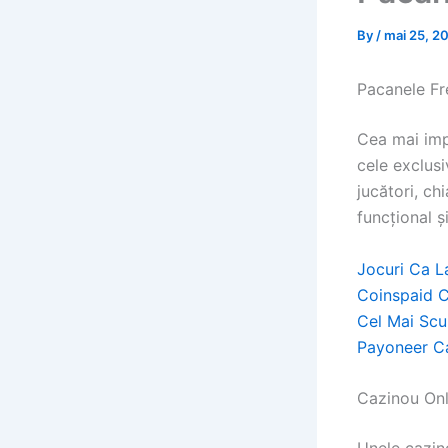
By
/
mai 25, 2
Pacanele Fr
Cea mai impo
cele exclusi
jucători, ch
funcțional ș
Jocuri Ca L
Coinspaid 
Cel Mai Sc
Payoneer Ca
Cazinou Onl