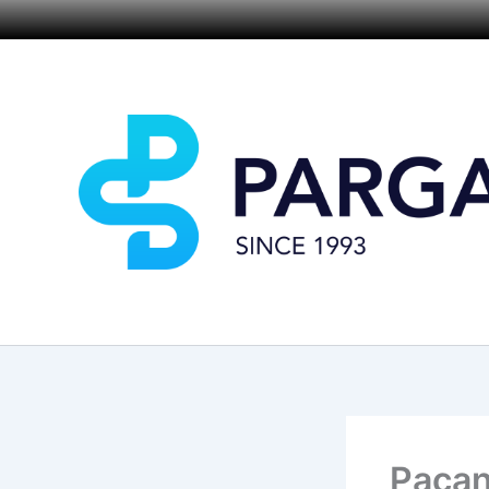
Skip
to
content
Pacan