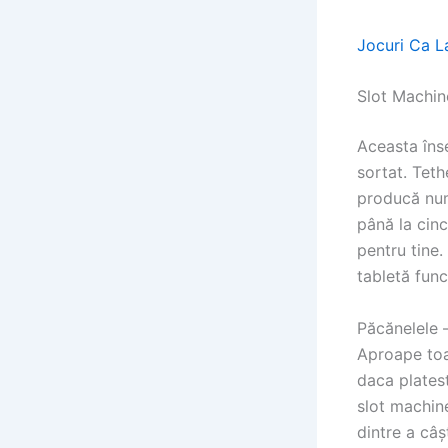
Jocuri Ca L
Slot Machin
Aceasta înse
sortat. Tet
producă num
până la cinc
pentru tine
tabletă fun
Păcănelele –
Aproape toat
daca platest
slot machine
dintre a câș