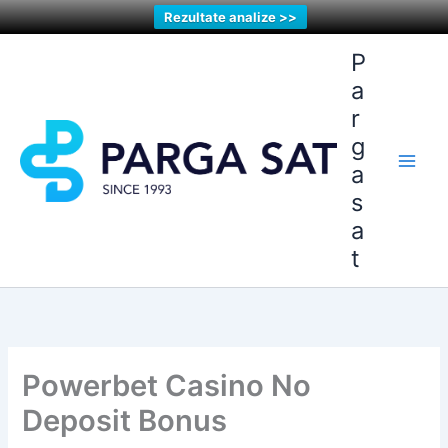
Rezultate analize >>
Skip
P
to
a
content
r
g
a
s
a
t
Powerbet Casino No
Deposit Bonus