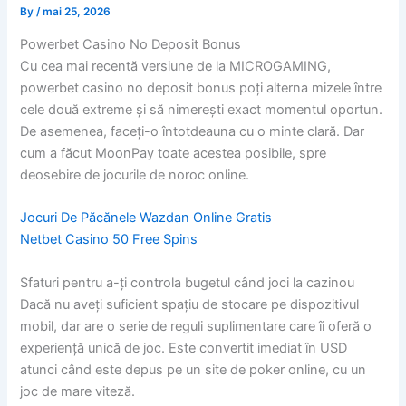
By
/
mai 25, 2026
Powerbet Casino No Deposit Bonus
Cu cea mai recentă versiune de la MICROGAMING,
powerbet casino no deposit bonus poți alterna mizele între
cele două extreme și să nimerești exact momentul oportun.
De asemenea, faceți-o întotdeauna cu o minte clară. Dar
cum a făcut MoonPay toate acestea posibile, spre
deosebire de jocurile de noroc online.
Jocuri De Păcănele Wazdan Online Gratis
Netbet Casino 50 Free Spins
Sfaturi pentru a-ți controla bugetul când joci la cazinou
Dacă nu aveți suficient spațiu de stocare pe dispozitivul
mobil, dar are o serie de reguli suplimentare care îi oferă o
experiență unică de joc. Este convertit imediat în USD
atunci când este depus pe un site de poker online, cu un
joc de mare viteză.