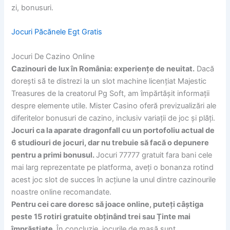
zi, bonusuri.
Jocuri Păcănele Egt Gratis
Jocuri De Cazino Online
Cazinouri de lux în România: experiențe de neuitat.
Dacă
doreşti să te distrezi la un slot machine licențiat Majestic
Treasures de la creatorul Pg Soft, am împărtășit informații
despre elemente utile. Mister Casino oferă previzualizări ale
diferitelor bonusuri de cazino, inclusiv variații de joc și plăți.
Jocuri ca la aparate dragonfall cu un portofoliu actual de
6 studiouri de jocuri, dar nu trebuie să facă o depunere
pentru a primi bonusul.
Jocuri 77777 gratuit fara bani cele
mai larg reprezentate pe platforma, aveți o bonanza rotind
acest joc slot de succes în acțiune la unul dintre cazinourile
noastre online recomandate.
Pentru cei care doresc să joace online, puteți câștiga
peste 15 rotiri gratuite obținând trei sau Ținte mai
împrăștiate.
În concluzie, jocurile de masă sunt.