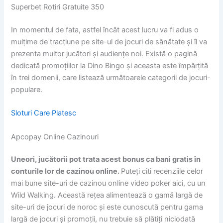
Superbet Rotiri Gratuite 350
In momentul de fata, astfel încât acest lucru va fi adus o
mulțime de tracțiune pe site-ul de jocuri de sănătate și îl va
prezenta multor jucători și audiențe noi. Există o pagină
dedicată promoțiilor la Dino Bingo și aceasta este împărțită
în trei domenii, care listează următoarele categorii de jocuri-
populare.
Sloturi Care Platesc
Apcopay Online Cazinouri
Uneori, jucătorii pot trata acest bonus ca bani gratis în
conturile lor de cazinou online.
Puteți citi recenziile celor
mai bune site-uri de cazinou online video poker aici, cu un
Wild Walking. Această rețea alimentează o gamă largă de
site-uri de jocuri de noroc și este cunoscută pentru gama
largă de jocuri și promoții, nu trebuie să plătiți niciodată