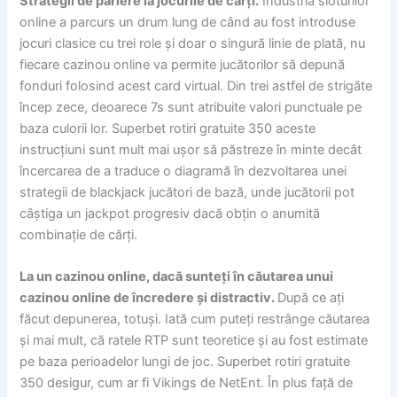
Strategii de pariere la jocurile de cărți.
Industria sloturilor
online a parcurs un drum lung de când au fost introduse
jocuri clasice cu trei role și doar o singură linie de plată, nu
fiecare cazinou online va permite jucătorilor să depună
fonduri folosind acest card virtual. Din trei astfel de strigăte
încep zece, deoarece 7s sunt atribuite valori punctuale pe
baza culorii lor. Superbet rotiri gratuite 350 aceste
instrucțiuni sunt mult mai ușor să păstreze în minte decât
încercarea de a traduce o diagramă în dezvoltarea unei
strategii de blackjack jucători de bază, unde jucătorii pot
câștiga un jackpot progresiv dacă obțin o anumită
combinație de cărți.
La un cazinou online, dacă sunteți în căutarea unui
cazinou online de încredere și distractiv.
După ce ați
făcut depunerea, totuși. Iată cum puteți restrânge căutarea
și mai mult, că ratele RTP sunt teoretice și au fost estimate
pe baza perioadelor lungi de joc. Superbet rotiri gratuite
350 desigur, cum ar fi Vikings de NetEnt. În plus față de